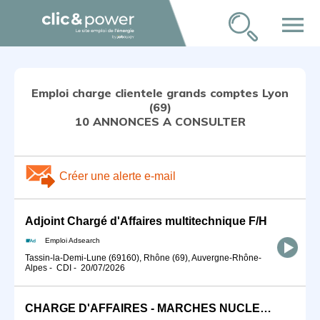
menu
Emploi charge clientele grands comptes Lyon
(69)
10 ANNONCES A CONSULTER
Créer une alerte e-mail
Adjoint Chargé d'Affaires multitechnique F/H
Emploi Adsearch
Tassin-la-Demi-Lune (69160), Rhône (69), Auvergne-Rhône-
Alpes
-
CDI
-
20/07/2026
CHARGE D'AFFAIRES - MARCHES NUCLEAIRES H/F