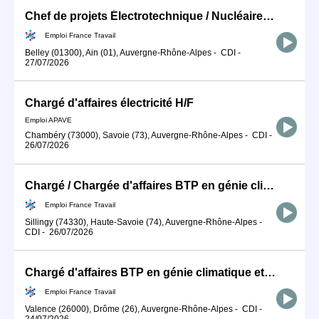
Chef de projets Électrotechnique / Nucléaire (H/F)
Emploi France Travail
Belley (01300), Ain (01), Auvergne-Rhône-Alpes
-
CDI
-
27/07/2026
Chargé d'affaires électricité H/F
Emploi APAVE
Chambéry (73000), Savoie (73), Auvergne-Rhône-Alpes
-
CDI
-
26/07/2026
Chargé / Chargée d'affaires BTP en génie climatique et énergétiqu (H/F)
Emploi France Travail
Sillingy (74330), Haute-Savoie (74), Auvergne-Rhône-Alpes
-
CDI
-
26/07/2026
Chargé d'affaires BTP en génie climatique et énergétique (H/F)
Emploi France Travail
Valence (26000), Drôme (26), Auvergne-Rhône-Alpes
-
CDI
-
24/07/2026