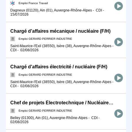
Emploi France Travail
Dagneux (01120), Ain (01), Auvergne-Rhône-Alpes
-
CDI
-
15/07/2026
Chargé d'affaires mécanique / nucléaire (F/H)
Emploi GERARD PERRIER INDUSTRIE
Saint-Maurice-l'Exil (38550), Isère (38), Auvergne-Rhône-Alpes
-
CDI
-
02/08/2026
Chargé d'affaires électricité / nucléaire (F/H)
Emploi GERARD PERRIER INDUSTRIE
Saint-Maurice-l'Exil (38550), Isère (38), Auvergne-Rhône-Alpes
-
CDI
-
02/08/2026
Chef de projets Électrotechnique / Nucléaire (F/H)
Emploi GERARD PERRIER INDUSTRIE
Belley (01300), Ain (01), Auvergne-Rhône-Alpes
-
CDI
-
02/08/2026