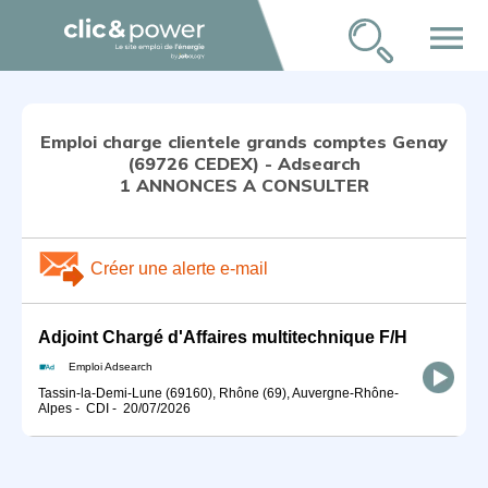
menu
Emploi charge clientele grands comptes Genay
(69726 CEDEX) - Adsearch
1 ANNONCES A CONSULTER
Créer une alerte e-mail
Adjoint Chargé d'Affaires multitechnique F/H
Emploi Adsearch
Tassin-la-Demi-Lune (69160), Rhône (69), Auvergne-Rhône-
Alpes
-
CDI
-
20/07/2026