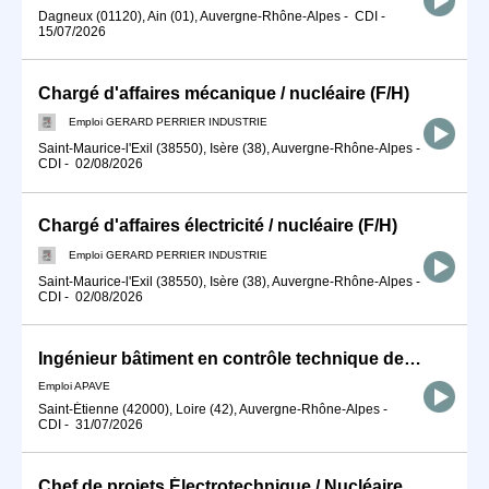
Dagneux (01120), Ain (01), Auvergne-Rhône-Alpes
-
CDI
-
15/07/2026
Chargé d'affaires mécanique / nucléaire (F/H)
Emploi GERARD PERRIER INDUSTRIE
Saint-Maurice-l'Exil (38550), Isère (38), Auvergne-Rhône-Alpes
-
CDI
-
02/08/2026
Chargé d'affaires électricité / nucléaire (F/H)
Emploi GERARD PERRIER INDUSTRIE
Saint-Maurice-l'Exil (38550), Isère (38), Auvergne-Rhône-Alpes
-
CDI
-
02/08/2026
Ingénieur bâtiment en contrôle technique de construction H/F
Emploi APAVE
Saint-Étienne (42000), Loire (42), Auvergne-Rhône-Alpes
-
CDI
-
31/07/2026
Chef de projets Électrotechnique / Nucléaire (F/H)