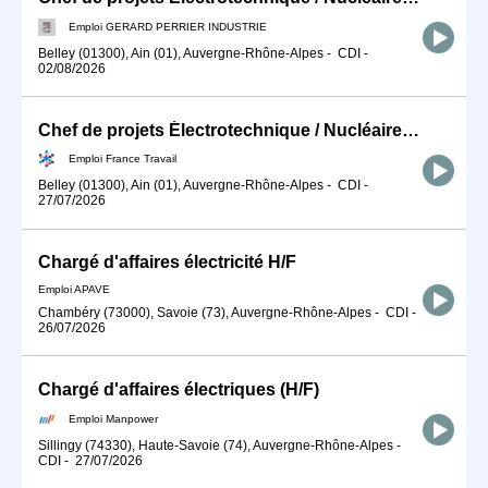
Emploi GERARD PERRIER INDUSTRIE
Belley (01300), Ain (01), Auvergne-Rhône-Alpes
-
CDI
-
02/08/2026
Chef de projets Électrotechnique / Nucléaire (H/F)
Emploi France Travail
Belley (01300), Ain (01), Auvergne-Rhône-Alpes
-
CDI
-
27/07/2026
Chargé d'affaires électricité H/F
Emploi APAVE
Chambéry (73000), Savoie (73), Auvergne-Rhône-Alpes
-
CDI
-
26/07/2026
Chargé d'affaires électriques (H/F)
Emploi Manpower
Sillingy (74330), Haute-Savoie (74), Auvergne-Rhône-Alpes
-
CDI
-
27/07/2026