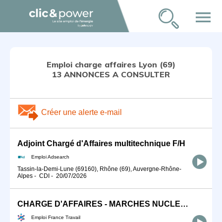
menu
Emploi charge affaires Lyon (69)
13 ANNONCES A CONSULTER
Créer une alerte e-mail
Adjoint Chargé d'Affaires multitechnique F/H
Emploi Adsearch
Tassin-la-Demi-Lune (69160), Rhône (69), Auvergne-Rhône-
Alpes
-
CDI
-
20/07/2026
CHARGE D'AFFAIRES - MARCHES NUCLEAIRES H/F
Emploi France Travail