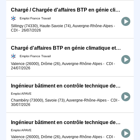
Chargé / Chargée d'affaires BTP en génie climatique et énergétiqu (H/F)
Emploi France Travail
Sillingy (74330), Haute-Savoie (74), Auvergne-Rhône-Alpes
-
CDI
-
26/07/2026
Chargé d'affaires BTP en génie climatique et énergétique (H/F)
Emploi France Travail
Valence (26000), Drôme (26), Auvergne-Rhône-Alpes
-
CDI
-
24/07/2026
Ingénieur bâtiment en contrôle technique de construction H/F
Emploi APAVE
Chambéry (73000), Savoie (73), Auvergne-Rhône-Alpes
-
CDI
-
30/07/2026
Ingénieur bâtiment en contrôle technique de construction H/F
Emploi APAVE
Valence (26000), Drôme (26), Auvergne-Rhône-Alpes
-
CDI
-