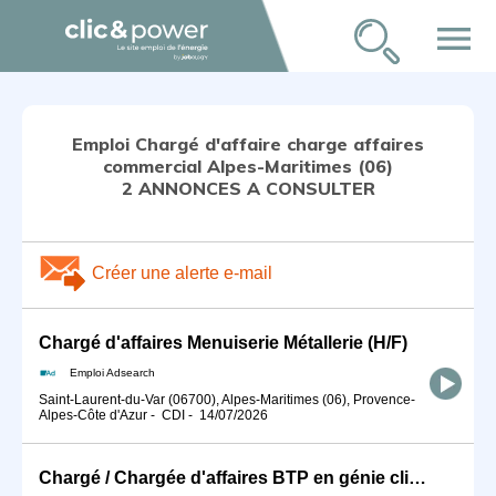
menu
Emploi Chargé d'affaire charge affaires
commercial Alpes-Maritimes (06)
2 ANNONCES A CONSULTER
Créer une alerte e-mail
Chargé d'affaires Menuiserie Métallerie (H/F)
Emploi Adsearch
Saint-Laurent-du-Var (06700), Alpes-Maritimes (06), Provence-
Alpes-Côte d'Azur
-
CDI
-
14/07/2026
Chargé / Chargée d'affaires BTP en génie climatique et énergétiqu (H/F)