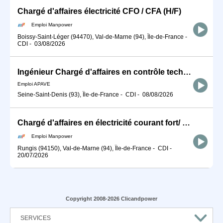
Chargé d'affaires électricité CFO / CFA (H/F)
Emploi Manpower
Boissy-Saint-Léger (94470), Val-de-Marne (94), Île-de-France
-
CDI
-
03/08/2026
Ingénieur Chargé d'affaires en contrôle technique de la construction H/F
Emploi APAVE
Seine-Saint-Denis (93), Île-de-France
-
CDI
-
08/08/2026
Chargé d'affaires en électricité courant fort/ Courant Faible (H/F)
Emploi Manpower
Rungis (94150), Val-de-Marne (94), Île-de-France
-
CDI
-
20/07/2026
Copyright 2008-2026 Clicandpower
SERVICES