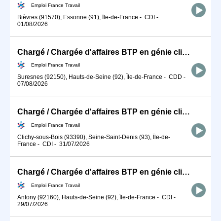
Emploi France Travail
Bièvres (91570), Essonne (91), Île-de-France
-
CDI
-
01/08/2026
Chargé / Chargée d'affaires BTP en génie climatique et énergétiqu (H/F)
Emploi France Travail
Suresnes (92150), Hauts-de-Seine (92), Île-de-France
-
CDD
-
07/08/2026
Chargé / Chargée d'affaires BTP en génie climatique et énergétiqu (H/F)
Emploi France Travail
Clichy-sous-Bois (93390), Seine-Saint-Denis (93), Île-de-
France
-
CDI
-
31/07/2026
Chargé / Chargée d'affaires BTP en génie climatique et énergétiqu (H/F)
Emploi France Travail
Antony (92160), Hauts-de-Seine (92), Île-de-France
-
CDI
-
29/07/2026