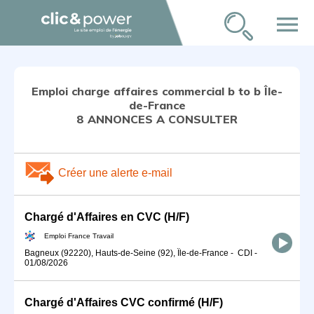
menu
Emploi charge affaires commercial b to b Île-
de-France
8 ANNONCES A CONSULTER
Créer une alerte e-mail
Chargé d'Affaires en CVC (H/F)
Emploi France Travail
Bagneux (92220), Hauts-de-Seine (92), Île-de-France
-
CDI
-
01/08/2026
Chargé d'Affaires CVC confirmé (H/F)