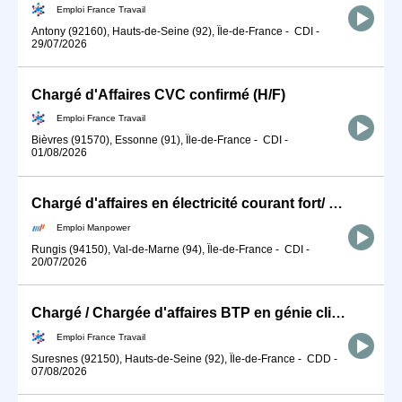
Emploi France Travail
Antony (92160), Hauts-de-Seine (92), Île-de-France
-
CDI
-
29/07/2026
Chargé d'Affaires CVC confirmé (H/F)
Emploi France Travail
Bièvres (91570), Essonne (91), Île-de-France
-
CDI
-
01/08/2026
Chargé d'affaires en électricité courant fort/ Courant Faible (H/F)
Emploi Manpower
Rungis (94150), Val-de-Marne (94), Île-de-France
-
CDI
-
20/07/2026
Chargé / Chargée d'affaires BTP en génie climatique et énergétiqu (H/F)
Emploi France Travail
Suresnes (92150), Hauts-de-Seine (92), Île-de-France
-
CDD
-
07/08/2026