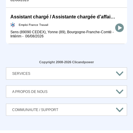
Assistant chargé / Assistante chargée d'affaires BTP en génie cli (H/F)
Emploi France Travail
Sens (89090 CEDEX), Yonne (89), Bourgogne-Franche-Comté
-
Intérim
-
06/08/2026
Copyright 2008-2026 Clicandpower
SERVICES
A PROPOS DE NOUS
COMMUNAUTE / SUPPORT