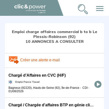
menu
Emploi charge affaires commercial b to b Le
Plessis-Robinson (92)
10 ANNONCES A CONSULTER
Créer une alerte e-mail
Chargé d'Affaires en CVC (H/F)
Emploi France Travail
Bagneux (92220), Hauts-de-Seine (92), Île-de-France
-
CDI
-
01/08/2026
Chargé / Chargée d'affaires BTP en génie climatique et énergétiqu (H/F)