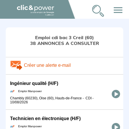
menu
Emploi cdi bac 3 Creil (60)
38 ANNONCES A CONSULTER
Créer une alerte e-mail
Ingénieur qualité (H/F)
Emploi Manpower
Chambly (60230), Oise (60), Hauts-de-France
-
CDI
-
10/08/2026
Technicien en électronique (H/F)
Emploi Manpower