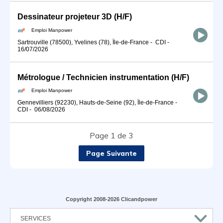
Dessinateur projeteur 3D (H/F)
Emploi Manpower
Sartrouville (78500), Yvelines (78), Île-de-France
-
CDI
-
16/07/2026
Métrologue / Technicien instrumentation (H/F)
Emploi Manpower
Gennevilliers (92230), Hauts-de-Seine (92), Île-de-France
-
CDI
-
06/08/2026
Page 1 de 3
Page Suivante
Copyright 2008-2026 Clicandpower
SERVICES