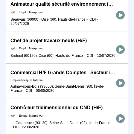
Animateur qualité sécurité environnement (H/F)
Emploi Manpower
Beauvais (60000), Oise (60), Hauts-de-France
-
CDI
-
29/07/2026
Chef de projet travaux neufs (H/F)
Emploi Manpower
Breteuil (60120), Oise (60), Hauts-de-France
-
CDI
-
13/07/2026
Commercial H/F Grands Comptes - Secteur industrie
Emploi Adéquat Intérim
Aulnay-sous-Bois (93600), Seine-Saint-Denis (93), Île-de-
France
-
CDI
-
08/08/2026
Contrôleur tridimensionnel ou CND (H/F)
Emploi Manpower
La Courneuve (93120), Seine-Saint-Denis (93), Île-de-France
-
CDI
-
06/08/2026