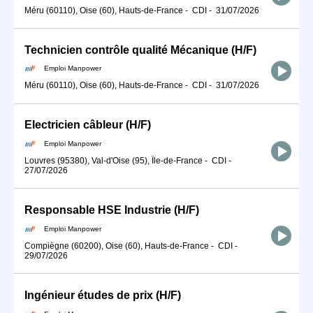
Méru (60110), Oise (60), Hauts-de-France
-
CDI
-
31/07/2026
Technicien contrôle qualité Mécanique (H/F)
Emploi Manpower
Méru (60110), Oise (60), Hauts-de-France
-
CDI
-
31/07/2026
Electricien câbleur (H/F)
Emploi Manpower
Louvres (95380), Val-d'Oise (95), Île-de-France
-
CDI
-
27/07/2026
Responsable HSE Industrie (H/F)
Emploi Manpower
Compiègne (60200), Oise (60), Hauts-de-France
-
CDI
-
29/07/2026
Ingénieur études de prix (H/F)