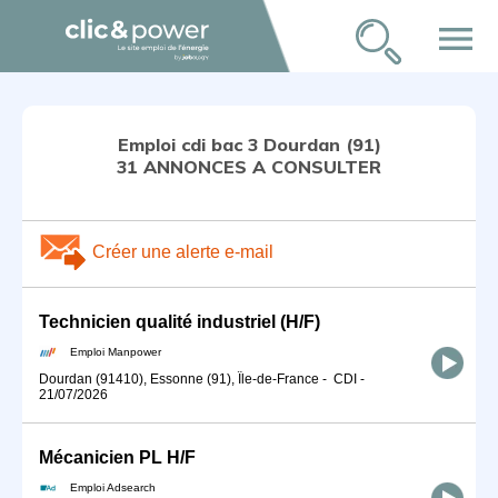
menu
Emploi cdi bac 3 Dourdan (91)
31 ANNONCES A CONSULTER
Créer une alerte e-mail
Technicien qualité industriel (H/F)
Emploi Manpower
Dourdan (91410), Essonne (91), Île-de-France
-
CDI
-
21/07/2026
Mécanicien PL H/F
Emploi Adsearch