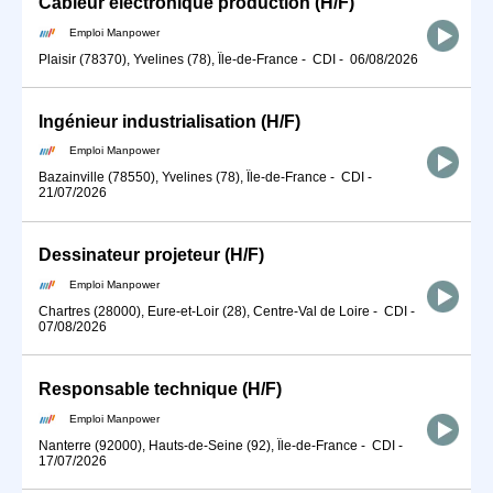
Câbleur électronique production (H/F)
Emploi Manpower
Plaisir (78370), Yvelines (78), Île-de-France
-
CDI
-
06/08/2026
Ingénieur industrialisation (H/F)
Emploi Manpower
Bazainville (78550), Yvelines (78), Île-de-France
-
CDI
-
21/07/2026
Dessinateur projeteur (H/F)
Emploi Manpower
Chartres (28000), Eure-et-Loir (28), Centre-Val de Loire
-
CDI
-
07/08/2026
Responsable technique (H/F)
Emploi Manpower
Nanterre (92000), Hauts-de-Seine (92), Île-de-France
-
CDI
-
17/07/2026