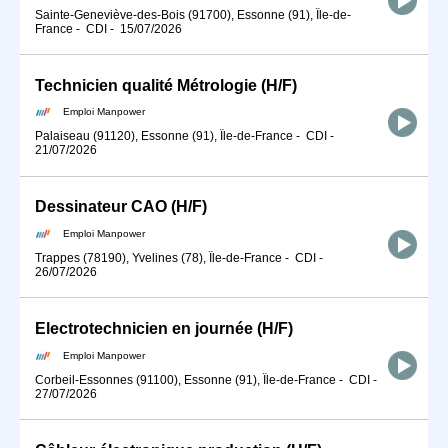
Sainte-Geneviève-des-Bois (91700), Essonne (91), Île-de-
France
-
CDI
-
15/07/2026
Technicien qualité Métrologie (H/F)
Emploi Manpower
Palaiseau (91120), Essonne (91), Île-de-France
-
CDI
-
21/07/2026
Dessinateur CAO (H/F)
Emploi Manpower
Trappes (78190), Yvelines (78), Île-de-France
-
CDI
-
26/07/2026
Electrotechnicien en journée (H/F)
Emploi Manpower
Corbeil-Essonnes (91100), Essonne (91), Île-de-France
-
CDI
-
27/07/2026