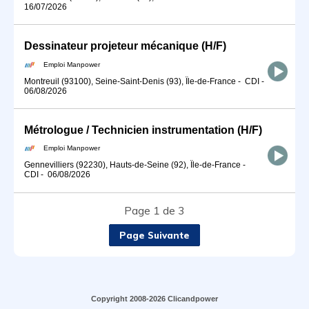
16/07/2026
Dessinateur projeteur mécanique (H/F)
Emploi Manpower
Montreuil (93100), Seine-Saint-Denis (93), Île-de-France
-
CDI
-
06/08/2026
Métrologue / Technicien instrumentation (H/F)
Emploi Manpower
Gennevilliers (92230), Hauts-de-Seine (92), Île-de-France
-
CDI
-
06/08/2026
Page 1 de 3
Page Suivante
Copyright 2008-2026 Clicandpower