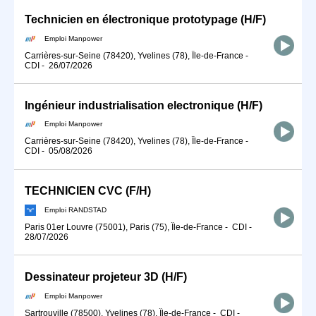
Technicien en électronique prototypage (H/F)
Emploi Manpower
Carrières-sur-Seine (78420), Yvelines (78), Île-de-France
-
CDI
-
26/07/2026
Ingénieur industrialisation electronique (H/F)
Emploi Manpower
Carrières-sur-Seine (78420), Yvelines (78), Île-de-France
-
CDI
-
05/08/2026
TECHNICIEN CVC (F/H)
Emploi RANDSTAD
Paris 01er Louvre (75001), Paris (75), Île-de-France
-
CDI
-
28/07/2026
Dessinateur projeteur 3D (H/F)
Emploi Manpower
Sartrouville (78500), Yvelines (78), Île-de-France
-
CDI
-