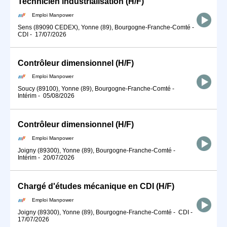
Technicien industrialisation (H/F)
Emploi Manpower
Sens (89090 CEDEX), Yonne (89), Bourgogne-Franche-Comté
-
CDI
-
17/07/2026
Contrôleur dimensionnel (H/F)
Emploi Manpower
Soucy (89100), Yonne (89), Bourgogne-Franche-Comté
-
Intérim
-
05/08/2026
Contrôleur dimensionnel (H/F)
Emploi Manpower
Joigny (89300), Yonne (89), Bourgogne-Franche-Comté
-
Intérim
-
20/07/2026
Chargé d'études mécanique en CDI (H/F)
Emploi Manpower
Joigny (89300), Yonne (89), Bourgogne-Franche-Comté
-
CDI
-
17/07/2026