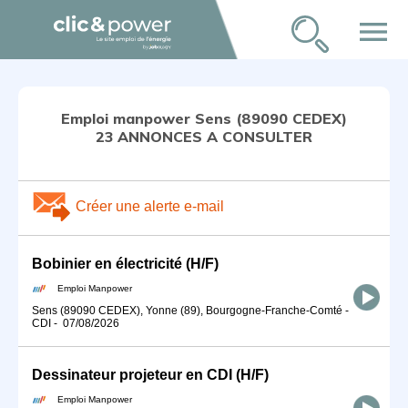
menu
Emploi manpower Sens (89090 CEDEX)
23 ANNONCES A CONSULTER
Créer une alerte e-mail
Bobinier en électricité (H/F)
Emploi Manpower
Sens (89090 CEDEX), Yonne (89), Bourgogne-Franche-Comté
-
CDI
-
07/08/2026
Dessinateur projeteur en CDI (H/F)
Emploi Manpower