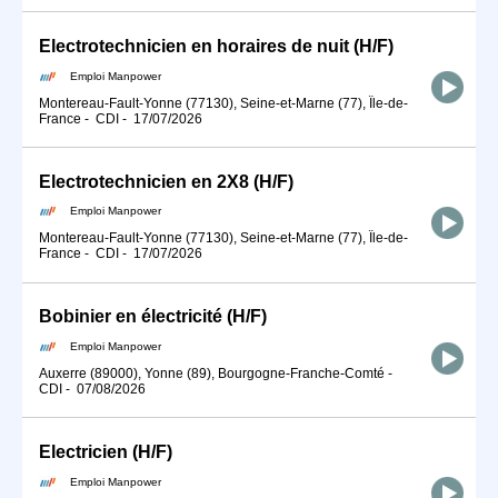
Electrotechnicien en horaires de nuit (H/F)
Emploi Manpower
Montereau-Fault-Yonne (77130), Seine-et-Marne (77), Île-de-
France
-
CDI
-
17/07/2026
Electrotechnicien en 2X8 (H/F)
Emploi Manpower
Montereau-Fault-Yonne (77130), Seine-et-Marne (77), Île-de-
France
-
CDI
-
17/07/2026
Bobinier en électricité (H/F)
Emploi Manpower
Auxerre (89000), Yonne (89), Bourgogne-Franche-Comté
-
CDI
-
07/08/2026
Electricien (H/F)
Emploi Manpower