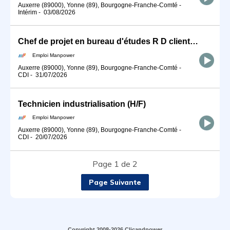
Auxerre (89000), Yonne (89), Bourgogne-Franche-Comté
-
Intérim
-
03/08/2026
Chef de projet en bureau d'études R D client (H/F)
Emploi Manpower
Auxerre (89000), Yonne (89), Bourgogne-Franche-Comté
-
CDI
-
31/07/2026
Technicien industrialisation (H/F)
Emploi Manpower
Auxerre (89000), Yonne (89), Bourgogne-Franche-Comté
-
CDI
-
20/07/2026
Page 1 de 2
Page Suivante
Copyright 2008-2026 Clicandpower