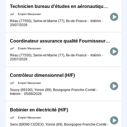
Technicien bureau d'études en aéronautique (H/F)
Emploi Manpower
Réau (77550), Seine-et-Marne (77), Île-de-France
-
Intérim
-
20/07/2026
Coordinateur assurance qualité Fournisseurs (H/F)
Emploi Manpower
Réau (77550), Seine-et-Marne (77), Île-de-France
-
Intérim
-
20/07/2026
Contrôleur dimensionnel (H/F)
Emploi Manpower
Soucy (89100), Yonne (89), Bourgogne-Franche-Comté
-
Intérim
-
05/08/2026
Bobinier en électricité (H/F)
Emploi Manpower
Sens (89090 CEDEX), Yonne (89), Bourgogne-Franche-Comté
-