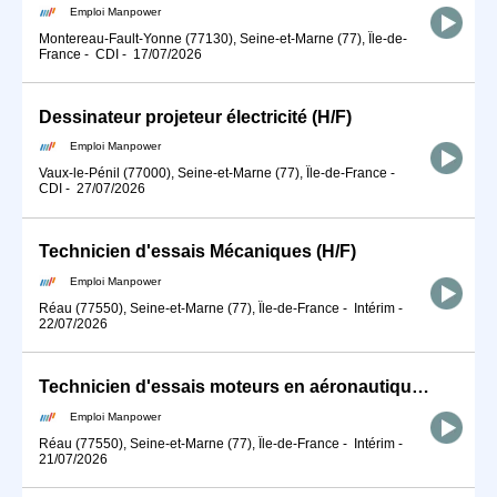
Emploi Manpower
Montereau-Fault-Yonne (77130), Seine-et-Marne (77), Île-de-
France
-
CDI
-
17/07/2026
Dessinateur projeteur électricité (H/F)
Emploi Manpower
Vaux-le-Pénil (77000), Seine-et-Marne (77), Île-de-France
-
CDI
-
27/07/2026
Technicien d'essais Mécaniques (H/F)
Emploi Manpower
Réau (77550), Seine-et-Marne (77), Île-de-France
-
Intérim
-
22/07/2026
Technicien d'essais moteurs en aéronautique (H/F)
Emploi Manpower
Réau (77550), Seine-et-Marne (77), Île-de-France
-
Intérim
-
21/07/2026