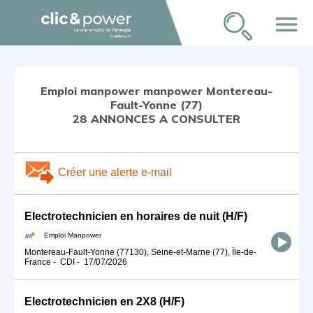
menu
Emploi manpower manpower Montereau-
Fault-Yonne (77)
28 ANNONCES A CONSULTER
Créer une alerte e-mail
Electrotechnicien en horaires de nuit (H/F)
Emploi Manpower
Montereau-Fault-Yonne (77130), Seine-et-Marne (77), Île-de-
France
-
CDI
-
17/07/2026
Electrotechnicien en 2X8 (H/F)