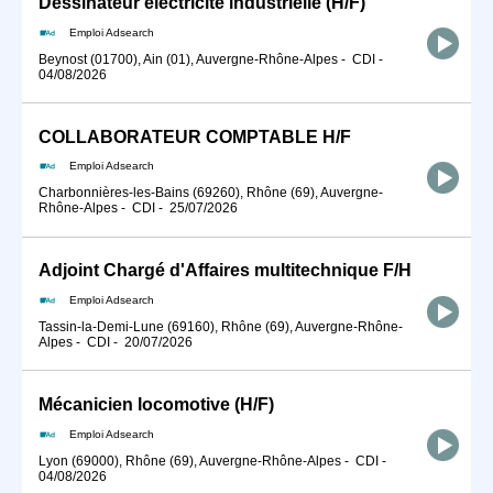
Dessinateur électricité industrielle (H/F)
Emploi Adsearch
Beynost (01700), Ain (01), Auvergne-Rhône-Alpes
-
CDI
-
04/08/2026
COLLABORATEUR COMPTABLE H/F
Emploi Adsearch
Charbonnières-les-Bains (69260), Rhône (69), Auvergne-
Rhône-Alpes
-
CDI
-
25/07/2026
Adjoint Chargé d'Affaires multitechnique F/H
Emploi Adsearch
Tassin-la-Demi-Lune (69160), Rhône (69), Auvergne-Rhône-
Alpes
-
CDI
-
20/07/2026
Mécanicien locomotive (H/F)
Emploi Adsearch
Lyon (69000), Rhône (69), Auvergne-Rhône-Alpes
-
CDI
-
04/08/2026