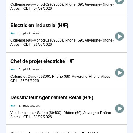
Collonges-au-Mont-d'Or (69660), Rhône (69), Auvergne-Rhône-
Alpes
-
CDI
-
04/08/2026
Electricien industriel (H/F)
Emploi Adsearch
Collonges-au-Mont-d'Or (69660), Rhône (69), Auvergne-Rhône-
Alpes
-
CDI
-
26/07/2026
Chef de projet électricité H/F
Emploi Adsearch
Caluire-et-Cuire (69300), Rhône (69), Auvergne-Rhône-Alpes
-
CDI
-
23/07/2026
Dessinateur Agencement Retail (H/F)
Emploi Adsearch
Villefranche-sur-Saône (69400), Rhône (69), Auvergne-Rhône-
Alpes
-
CDI
-
31/07/2026