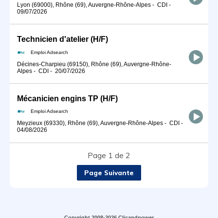
Lyon (69000), Rhône (69), Auvergne-Rhône-Alpes
-
CDI
-
09/07/2026
Technicien d'atelier (H/F)
Emploi Adsearch
Décines-Charpieu (69150), Rhône (69), Auvergne-Rhône-
Alpes
-
CDI
-
20/07/2026
Mécanicien engins TP (H/F)
Emploi Adsearch
Meyzieux (69330), Rhône (69), Auvergne-Rhône-Alpes
-
CDI
-
04/08/2026
Page 1 de 2
Page Suivante
Copyright 2008-2026 Clicandpower