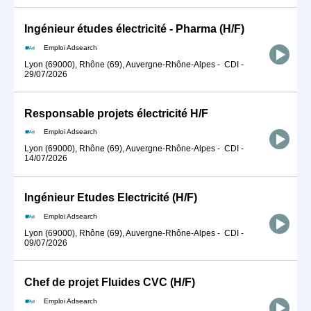
Ingénieur études électricité - Pharma (H/F)
Emploi Adsearch
Lyon (69000), Rhône (69), Auvergne-Rhône-Alpes
-
CDI
-
29/07/2026
Responsable projets électricité H/F
Emploi Adsearch
Lyon (69000), Rhône (69), Auvergne-Rhône-Alpes
-
CDI
-
14/07/2026
Ingénieur Etudes Electricité (H/F)
Emploi Adsearch
Lyon (69000), Rhône (69), Auvergne-Rhône-Alpes
-
CDI
-
09/07/2026
Chef de projet Fluides CVC (H/F)
Emploi Adsearch