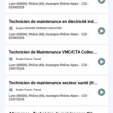
Lyon (69000), Rhône (69), Auvergne-Rhône-Alpes
-
CDI
-
02/08/2026
Technicien de maintenance en électricité industrielle (F/H)
Emploi GERARD PERRIER INDUSTRIE
Lyon (69000), Rhône (69), Auvergne-Rhône-Alpes
-
CDI
-
02/08/2026
Technicien de Maintenance VMC/CTA Collective (H/F)
Emploi France Travail
Lyon (69000), Rhône (69), Auvergne-Rhône-Alpes
-
CDI
-
23/07/2026
Technicien de maintenance secteur santé (H/F)
Emploi France Travail
Lyon (69000), Rhône (69), Auvergne-Rhône-Alpes
-
CDI
-
22/07/2026