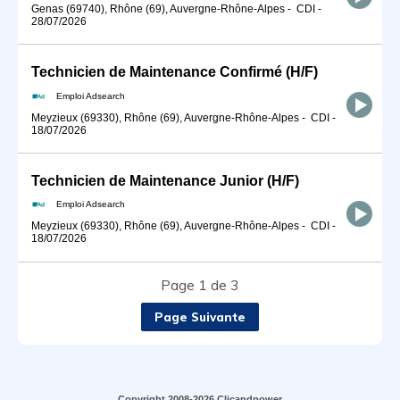
Genas (69740), Rhône (69), Auvergne-Rhône-Alpes
-
CDI
-
28/07/2026
Technicien de Maintenance Confirmé (H/F)
Emploi Adsearch
Meyzieux (69330), Rhône (69), Auvergne-Rhône-Alpes
-
CDI
-
18/07/2026
Technicien de Maintenance Junior (H/F)
Emploi Adsearch
Meyzieux (69330), Rhône (69), Auvergne-Rhône-Alpes
-
CDI
-
18/07/2026
Page 1 de 3
Page Suivante
Copyright 2008-2026 Clicandpower