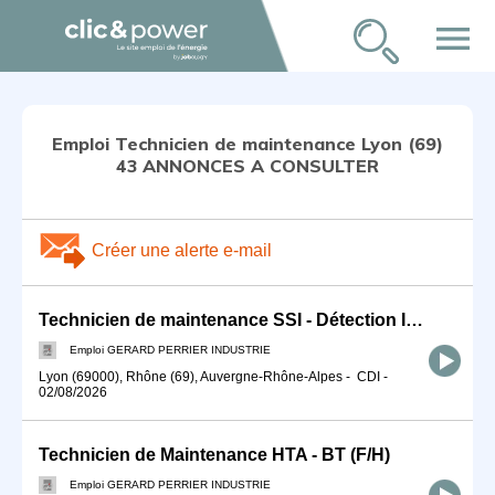
menu
Emploi Technicien de maintenance Lyon (69)
43 ANNONCES A CONSULTER
Créer une alerte e-mail
Technicien de maintenance SSI - Détection Incendie (F/H)
Emploi GERARD PERRIER INDUSTRIE
Lyon (69000), Rhône (69), Auvergne-Rhône-Alpes
-
CDI
-
02/08/2026
Technicien de Maintenance HTA - BT (F/H)
Emploi GERARD PERRIER INDUSTRIE