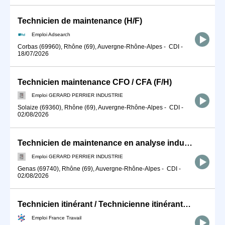
Technicien de maintenance (H/F)
Emploi Adsearch
Corbas (69960), Rhône (69), Auvergne-Rhône-Alpes
-
CDI
-
18/07/2026
Technicien maintenance CFO / CFA (F/H)
Emploi GERARD PERRIER INDUSTRIE
Solaize (69360), Rhône (69), Auvergne-Rhône-Alpes
-
CDI
-
02/08/2026
Technicien de maintenance en analyse industrielle (F/H)
Emploi GERARD PERRIER INDUSTRIE
Genas (69740), Rhône (69), Auvergne-Rhône-Alpes
-
CDI
-
02/08/2026
Technicien itinérant / Technicienne itinérante de maintenance ind (H/F)
Emploi France Travail