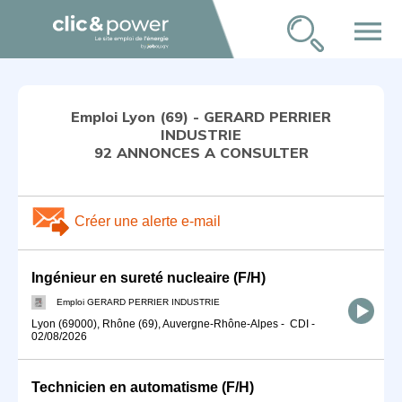
menu
Emploi Lyon (69) - GERARD PERRIER
INDUSTRIE
92 ANNONCES A CONSULTER
Créer une alerte e-mail
Ingénieur en sureté nucleaire (F/H)
Emploi GERARD PERRIER INDUSTRIE
Lyon (69000), Rhône (69), Auvergne-Rhône-Alpes
-
CDI
-
02/08/2026
Technicien en automatisme (F/H)