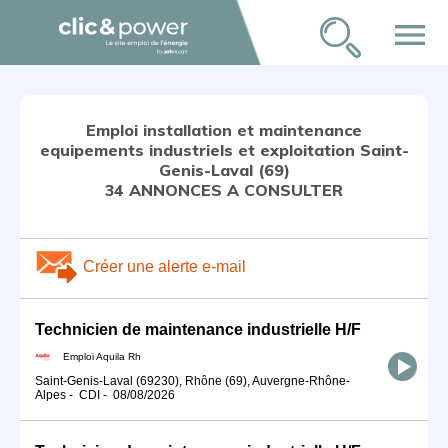
menu
Emploi installation et maintenance
equipements industriels et exploitation Saint-
Genis-Laval (69)
34 ANNONCES A CONSULTER
Créer une alerte e-mail
Technicien de maintenance industrielle H/F
Emploi Aquila Rh
Saint-Genis-Laval (69230), Rhône (69), Auvergne-Rhône-
Alpes
-
CDI
-
08/08/2026