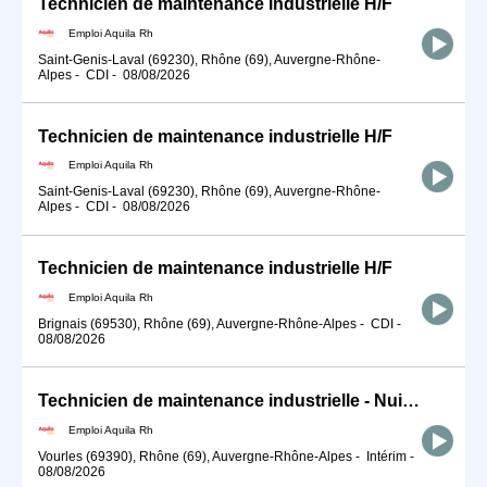
Technicien de maintenance industrielle H/F
Emploi Aquila Rh
Saint-Genis-Laval (69230), Rhône (69), Auvergne-Rhône-
Alpes
-
CDI
-
08/08/2026
Technicien de maintenance industrielle H/F
Emploi Aquila Rh
Saint-Genis-Laval (69230), Rhône (69), Auvergne-Rhône-
Alpes
-
CDI
-
08/08/2026
Technicien de maintenance industrielle H/F
Emploi Aquila Rh
Brignais (69530), Rhône (69), Auvergne-Rhône-Alpes
-
CDI
-
08/08/2026
Technicien de maintenance industrielle - Nuit H/F
Emploi Aquila Rh
Vourles (69390), Rhône (69), Auvergne-Rhône-Alpes
-
Intérim
-
08/08/2026