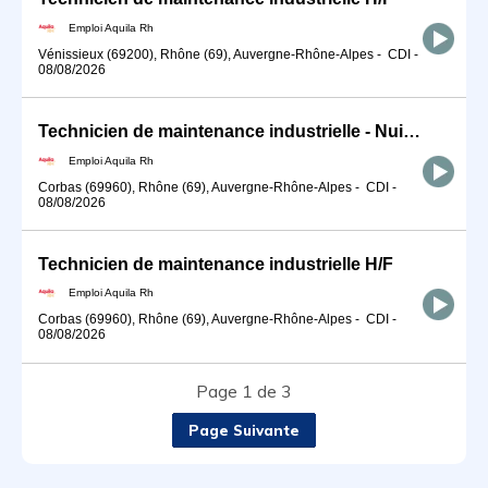
Emploi Aquila Rh
Vénissieux (69200), Rhône (69), Auvergne-Rhône-Alpes
-
CDI
-
08/08/2026
Technicien de maintenance industrielle - Nuit H/F
Emploi Aquila Rh
Corbas (69960), Rhône (69), Auvergne-Rhône-Alpes
-
CDI
-
08/08/2026
Technicien de maintenance industrielle H/F
Emploi Aquila Rh
Corbas (69960), Rhône (69), Auvergne-Rhône-Alpes
-
CDI
-
08/08/2026
Page 1 de 3
Page Suivante