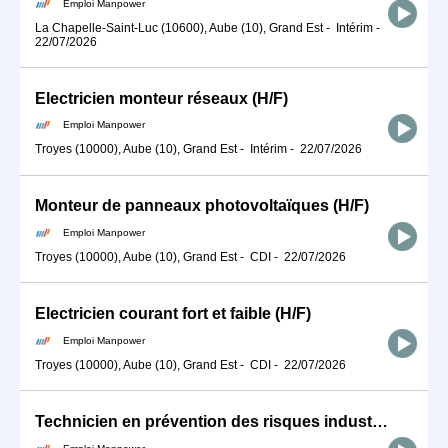
Emploi Manpower
La Chapelle-Saint-Luc (10600), Aube (10), Grand Est
-
Intérim
-
22/07/2026
Electricien monteur réseaux (H/F)
Emploi Manpower
Troyes (10000), Aube (10), Grand Est
-
Intérim
-
22/07/2026
Monteur de panneaux photovoltaïques (H/F)
Emploi Manpower
Troyes (10000), Aube (10), Grand Est
-
CDI
-
22/07/2026
Electricien courant fort et faible (H/F)
Emploi Manpower
Troyes (10000), Aube (10), Grand Est
-
CDI
-
22/07/2026
Technicien en prévention des risques industriels / professionnels (H/F)
Emploi Manpower