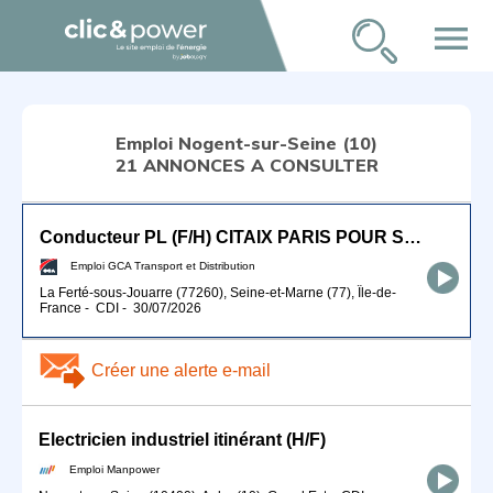
menu
Emploi Nogent-sur-Seine (10)
21 ANNONCES A CONSULTER
Conducteur PL (F/H) CITAIX PARIS POUR SEPTEMBRE 2026
Emploi GCA Transport et Distribution
La Ferté-sous-Jouarre (77260), Seine-et-Marne (77), Île-de-
France
-
CDI
-
30/07/2026
Créer une alerte e-mail
Electricien industriel itinérant (H/F)
Emploi Manpower