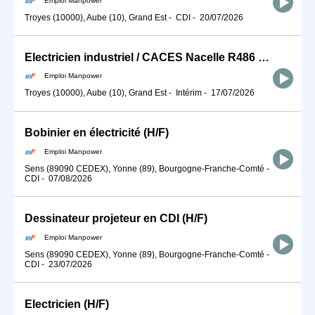
Troyes (10000), Aube (10), Grand Est
-
CDI
-
20/07/2026
Electricien industriel / CACES Nacelle R486 B (H/F)
Emploi Manpower
Troyes (10000), Aube (10), Grand Est
-
Intérim
-
17/07/2026
Bobinier en électricité (H/F)
Emploi Manpower
Sens (89090 CEDEX), Yonne (89), Bourgogne-Franche-Comté
-
CDI
-
07/08/2026
Dessinateur projeteur en CDI (H/F)
Emploi Manpower
Sens (89090 CEDEX), Yonne (89), Bourgogne-Franche-Comté
-
CDI
-
23/07/2026
Electricien (H/F)