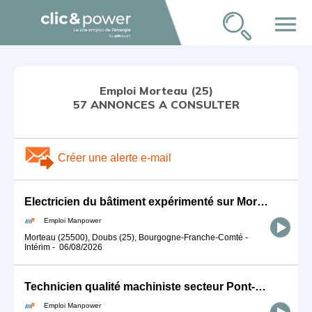
menu
Emploi Morteau (25)
57 ANNONCES A CONSULTER
Créer une alerte e-mail
Electricien du bâtiment expérimenté sur Morteau (H/F)
Emploi Manpower
Morteau (25500), Doubs (25), Bourgogne-Franche-Comté
-
Intérim
-
06/08/2026
Technicien qualité machiniste secteur Pont-de-roide (H/F)
Emploi Manpower