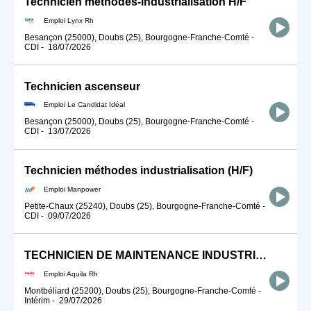
Technicien méthodes-industrialisation H/F
Emploi Lynx Rh
Besançon (25000), Doubs (25), Bourgogne-Franche-Comté
-
CDI
-
18/07/2026
Technicien ascenseur
Emploi Le Candidat Idéal
Besançon (25000), Doubs (25), Bourgogne-Franche-Comté
-
CDI
-
13/07/2026
Technicien méthodes industrialisation (H/F)
Emploi Manpower
Petite-Chaux (25240), Doubs (25), Bourgogne-Franche-Comté
-
CDI
-
09/07/2026
TECHNICIEN DE MAINTENANCE INDUSTRIELLE H/F
Emploi Aquila Rh
Montbéliard (25200), Doubs (25), Bourgogne-Franche-Comté
-
Intérim
-
29/07/2026