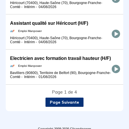
Héricourt (70400), Haute-Saône (70), Bourgogne-Franche-
Comté
-
Intérim
-
04/08/2026
Assistant qualité sur Héricourt (H/F)
Emploi Manpower
Héricourt (70400), Haute-Saône (70), Bourgogne-Franche-
Comté
-
Intérim
-
04/08/2026
Electricien avec formation travail hauteur (H/F)
Emploi Manpower
Bavilliers (90800), Territoire de Belfort (90), Bourgogne-Franche-
Comté
-
Intérim
-
01/08/2026
Page 1 de 4
Page Suivante
Copyright 2008-2026 Clicandpower