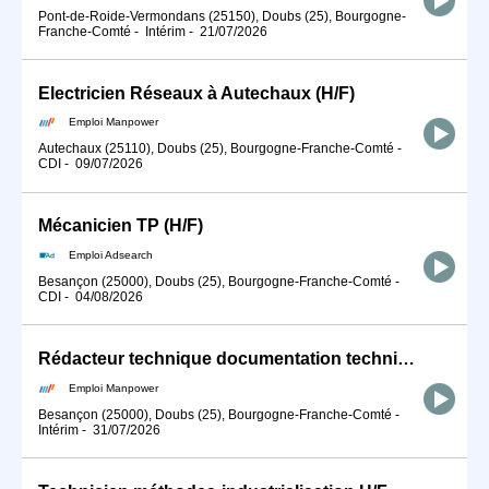
Pont-de-Roide-Vermondans (25150), Doubs (25), Bourgogne-
Franche-Comté
-
Intérim
-
21/07/2026
Electricien Réseaux à Autechaux (H/F)
Emploi Manpower
Autechaux (25110), Doubs (25), Bourgogne-Franche-Comté
-
CDI
-
09/07/2026
Mécanicien TP (H/F)
Emploi Adsearch
Besançon (25000), Doubs (25), Bourgogne-Franche-Comté
-
CDI
-
04/08/2026
Rédacteur technique documentation technique besancon (H/F)
Emploi Manpower
Besançon (25000), Doubs (25), Bourgogne-Franche-Comté
-
Intérim
-
31/07/2026