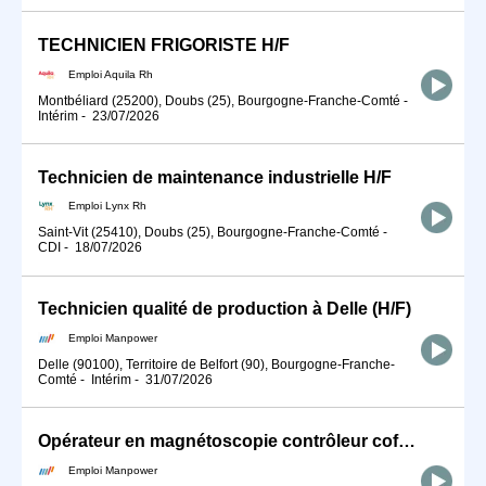
TECHNICIEN FRIGORISTE H/F
Emploi Aquila Rh
Montbéliard (25200), Doubs (25), Bourgogne-Franche-Comté
-
Intérim
-
23/07/2026
Technicien de maintenance industrielle H/F
Emploi Lynx Rh
Saint-Vit (25410), Doubs (25), Bourgogne-Franche-Comté
-
CDI
-
18/07/2026
Technicien qualité de production à Delle (H/F)
Emploi Manpower
Delle (90100), Territoire de Belfort (90), Bourgogne-Franche-
Comté
-
Intérim
-
31/07/2026
Opérateur en magnétoscopie contrôleur cofrend à Hericourt (H/F)
Emploi Manpower