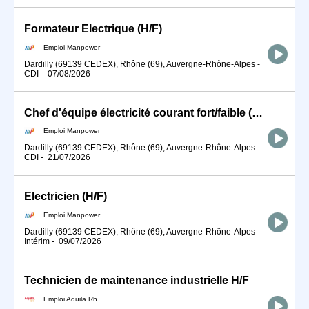
Formateur Electrique (H/F)
Emploi Manpower
Dardilly (69139 CEDEX), Rhône (69), Auvergne-Rhône-Alpes
-
CDI
-
07/08/2026
Chef d'équipe électricité courant fort/faible (H/F)
Emploi Manpower
Dardilly (69139 CEDEX), Rhône (69), Auvergne-Rhône-Alpes
-
CDI
-
21/07/2026
Electricien (H/F)
Emploi Manpower
Dardilly (69139 CEDEX), Rhône (69), Auvergne-Rhône-Alpes
-
Intérim
-
09/07/2026
Technicien de maintenance industrielle H/F
Emploi Aquila Rh