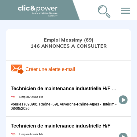
menu
Emploi Messimy (69)
146 ANNONCES A CONSULTER
Créer une alerte e-mail
Technicien de maintenance industrielle H/F VSD
Emploi Aquila Rh
Vourles (69390), Rhône (69), Auvergne-Rhône-Alpes
-
Intérim
-
08/08/2026
Technicien de maintenance industrielle H/F
Emploi Aquila Rh