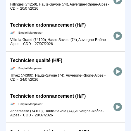
Fillinges (74250), Haute-Savoie (74), Auvergne-Rhône-Alpes
-
CDI
-
20/07/2026
Technicien ordonnancement (H/F)
Emploi Manpower
Ville-la-Grand (74100), Haute-Savoie (74), Auvergne-Rhône-
Alpes
-
CDD
-
27/07/2026
Technicien qualité (H/F)
Emploi Manpower
Thyez (74300), Haute-Savoie (74), Auvergne-Rhône-Alpes
-
CDI
-
24/07/2026
Technicien ordonnancement (H/F)
Emploi Manpower
Annemasse (74100), Haute-Savoie (74), Auvergne-Rhône-
Alpes
-
CDD
-
28/07/2026