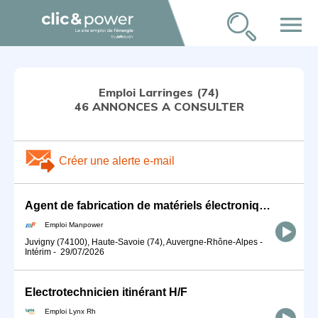
menu
Emploi Larringes (74)
46 ANNONCES A CONSULTER
Créer une alerte e-mail
Agent de fabrication de matériels électroniques Longue mission (H/F)
Emploi Manpower
Juvigny (74100), Haute-Savoie (74), Auvergne-Rhône-Alpes
-
Intérim
-
29/07/2026
Electrotechnicien itinérant H/F
Emploi Lynx Rh