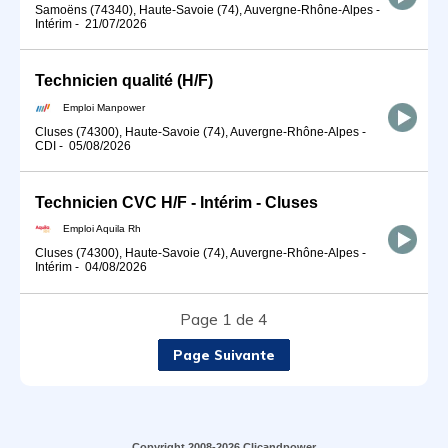
Samoëns (74340), Haute-Savoie (74), Auvergne-Rhône-Alpes
-
Intérim
-
21/07/2026
Technicien qualité (H/F)
Emploi Manpower
Cluses (74300), Haute-Savoie (74), Auvergne-Rhône-Alpes
-
CDI
-
05/08/2026
Technicien CVC H/F - Intérim - Cluses
Emploi Aquila Rh
Cluses (74300), Haute-Savoie (74), Auvergne-Rhône-Alpes
-
Intérim
-
04/08/2026
Page 1 de 4
Page Suivante
Copyright 2008-2026 Clicandpower