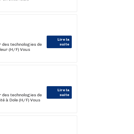
Lire la
 des technologies de
suite
leur (H/F) Vous
Lire la
 des technologies de
suite
ité à Dole (H/F) Vous