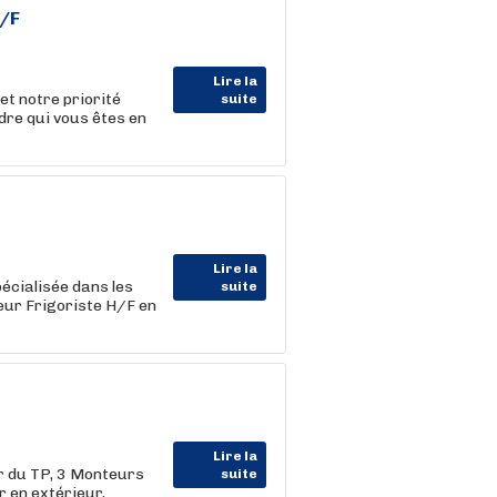
H/F
Lire la
t notre priorité
suite
ndre qui vous êtes en
Lire la
pécialisée dans les
suite
eur Frigoriste H/F en
Lire la
r du TP, 3 Monteurs
suite
r en extérieur,