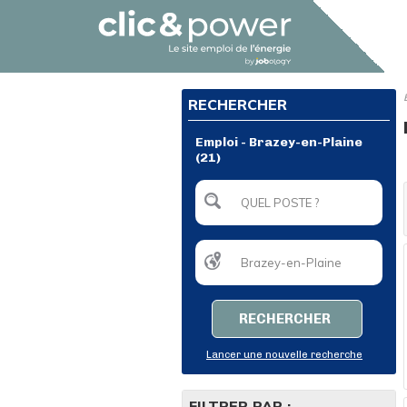
RECHERCHER
Emploi - Brazey-en-Plaine
(21)
RECHERCHER
Lancer une nouvelle recherche
FILTRER PAR :