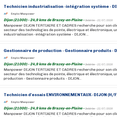
Technicien industrialisation -intégration système - D
Emploi Manpower
Dijon (21000) - 24,9 kms de Brazey-en-Plaine -
Intérim -
22/07/2026
Manpower DIJON TERTIAIRE ET CADRES recherche pour son clie
secteur des technologies de pointe, électrique et électronique, u
industrialisation -intégration système - DIJON ...
Gestionnaire de production - Gestionnaire produits - 
Emploi Manpower
Dijon (21000) - 24,9 kms de Brazey-en-Plaine -
Intérim -
22/07/2026
Manpower DIJON TERTIAIRE ET CADRES recherche pour son clie
secteur des technologies de pointe, électrique et électronique, u
production - Gestionnaire produits - DIJON...
Technicien d'essais ENVIRONNEMENTAUX- DIJON (H/F
Emploi Manpower
Dijon (21000) - 24,9 kms de Brazey-en-Plaine -
Intérim -
22/07/2026
Manpower DIJON TERTIAIRE ET CADRES recherche pour son clie