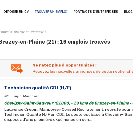
DEPOSER UN CV
TROUVER UN EMPLOI
PORTRAITS D'ENTREPRISES
BLOG
>
Emploi
Brazey-en-Plaine (21)
Brazey-en-Plaine (21) : 16 emplois trouvés
Ne ratez plus d'opportunités !
Recevez les nouvelles annonces de cette recherche
Technicien qualité CDI (H/F)
Emploi Manpower
Chevigny-Saint-Sauveur (21800) - 19 kms de Brazey-en-Plaine -
Laurence Crepin, Manpower Conseil Recrutement, recrute pour s
Technicien Qualité H/F en CDI. Le poste est basé à Chevigny-Sai
disposez d'une première expérience en con...