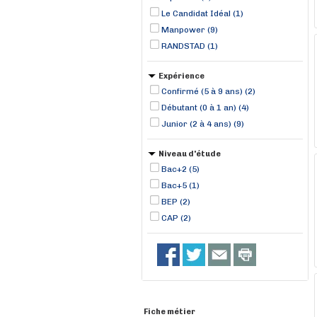
Le Candidat Idéal (1)
Manpower (9)
RANDSTAD (1)
Expérience
Confirmé (5 à 9 ans) (2)
Débutant (0 à 1 an) (4)
Junior (2 à 4 ans) (9)
Niveau d'étude
Bac+2 (5)
Bac+5 (1)
BEP (2)
CAP (2)
Fiche métier