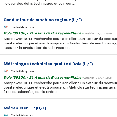
relever des défis techniques et voir con...
Conducteur de machine régleur (H/F)
Emploi Manpower
Dole (39100) - 21,4 kms de Brazey-en-Plaine -
Intérim -
28/07/2026
Manpower DOLE recherche pour son client, un acteur du secteur
pointe, électrique et électronique, un Conducteur de machine rég
assurez la production dans le respect ...
Métrologue technicien qualité à Dole (H/F)
Emploi Manpower
Dole (39100) - 21,4 kms de Brazey-en-Plaine -
Intérim -
16/07/2026
Manpower DOLE recherche pour son client, un acteur du secteur
pointe, électrique et électronique, un Métrologue technicien qual
êtes passionné(e) par la précis...
Mécanicien TP (H/F)
Emploi Adsearch