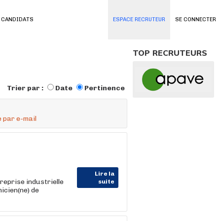
 CANDIDATS
ESPACE RECRUTEUR
SE CONNECTER
TOP RECRUTEURS
Trier par :
Date
Pertinence
 par e-mail
Lire la
reprise industrielle
suite
icien(ne) de