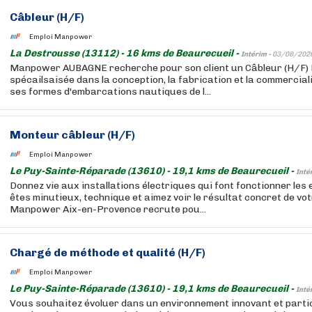
Câbleur (H/F)
Emploi Manpower
La Destrousse (13112) - 16 kms de Beaurecueil -
Intérim -
03/08/202
Manpower AUBAGNE recherche pour son client un Câbleur (H/F) 
spécailsaisée dans la conception, la fabrication et la commercia
ses formes d'embarcations nautiques de l...
Monteur câbleur (H/F)
Emploi Manpower
Le Puy-Sainte-Réparade (13610) - 19,1 kms de Beaurecueil -
Inté
Donnez vie aux installations électriques qui font fonctionner les
êtes minutieux, technique et aimez voir le résultat concret de vot
Manpower Aix-en-Provence recrute pou...
Chargé de méthode et qualité (H/F)
Emploi Manpower
Le Puy-Sainte-Réparade (13610) - 19,1 kms de Beaurecueil -
Inté
Vous souhaitez évoluer dans un environnement innovant et partic