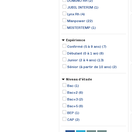
DOMINO RH (2)
JUBIL INTERIM (1)
Lynx Rh (4)
Manpower (22)
MISTERTEMP (1)
Expérience
Confirmé (5 à 9 ans) (7)
Débutant (0 à 1 an) (8)
Junior (2 à 4 ans) (13)
Sénior (à partir de 10 ans) (2)
Niveau d'étude
Bac (1)
Bac+2 (6)
Bac+3 (2)
Bac+5 (8)
BEP (1)
CAP (2)