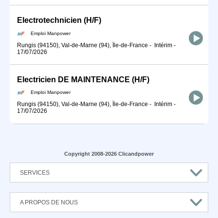
Electrotechnicien (H/F)
Emploi Manpower
Rungis (94150), Val-de-Marne (94), Île-de-France
-
Intérim
-
17/07/2026
Electricien DE MAINTENANCE (H/F)
Emploi Manpower
Rungis (94150), Val-de-Marne (94), Île-de-France
-
Intérim
-
17/07/2026
Copyright 2008-2026 Clicandpower
SERVICES
A PROPOS DE NOUS