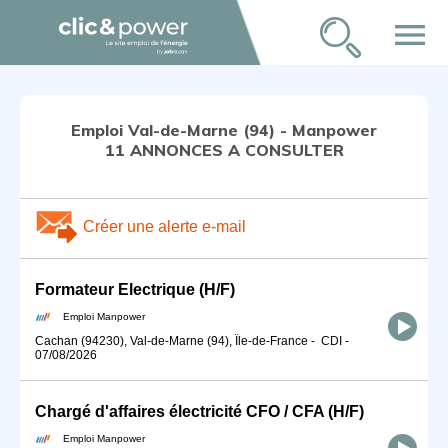
menu
Emploi Val-de-Marne (94) - Manpower
11 ANNONCES A CONSULTER
Créer une alerte e-mail
Formateur Electrique (H/F)
Emploi Manpower
Cachan (94230), Val-de-Marne (94), Île-de-France
-
CDI
-
07/08/2026
Chargé d'affaires électricité CFO / CFA (H/F)
Emploi Manpower