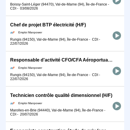
Boissy-Saint-Léger (94470), Val-de-Marne (94), Île-de-France
-
CDI
-
03/08/2026
Chef de projet BTP électricité (H/F)
Emploi Manpower
Rungis (94150), Val-de-Marne (94), Île-de-France
-
CDI
-
22/07/2026
Responsable d'activité CFO/CFA Aéroportuaire (H/F)
Emploi Manpower
Rungis (94150), Val-de-Marne (94), Île-de-France
-
CDI
-
22/07/2026
Technicien contrôle qualité dimensionnel (H/F)
Emploi Manpower
Marolles-en-Brie (94440), Val-de-Marne (94), Île-de-France
-
CDI
-
20/07/2026