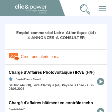
menu
Emploi commercial Loire-Atlantique (44)
4 ANNONCES A CONSULTER
Créer une alerte e-mail
Chargé d'Affaires Photovoltaïque / IRVE (H/F)
Emploi France Travail
Sautron (44880), Loire-Atlantique (44), Pays de la Loire
-
CDI
-
05/08/2026
Chargé d'affaires bâtiment en contrôle technique de construction H/F
Emploi APAVE