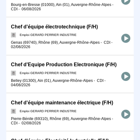
Bourg-en-Bresse (01000), Ain (01), Auvergne-Rhône-Alpes
-
CDI
-
06/08/2026
Chef d'équipe électrotechnique (F/H)
Emploi GERARD PERRIER INDUSTRIE
Genas (69740), Rhône (69), Auvergne-Rhône-Alpes
-
CDI
-
02/08/2026
Chef d'Equipe Production Electronique (F/H)
Emploi GERARD PERRIER INDUSTRIE
Belley (01300), Ain (01), Auvergne-Rhône-Alpes
-
CDI
-
04/08/2026
Chef d'équipe maintenance électrique (F/H)
Emploi GERARD PERRIER INDUSTRIE
Pierre-Bénite (69310), Rhône (69), Auvergne-Rhône-Alpes
-
CDI
-
02/08/2026