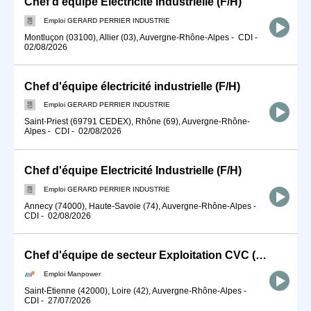
Chef d'équipe Electricité Industrielle (F/H)
Emploi GERARD PERRIER INDUSTRIE
Montluçon (03100), Allier (03), Auvergne-Rhône-Alpes
-
CDI
-
02/08/2026
Chef d'équipe électricité industrielle (F/H)
Emploi GERARD PERRIER INDUSTRIE
Saint-Priest (69791 CEDEX), Rhône (69), Auvergne-Rhône-
Alpes
-
CDI
-
02/08/2026
Chef d'équipe Electricité Industrielle (F/H)
Emploi GERARD PERRIER INDUSTRIE
Annecy (74000), Haute-Savoie (74), Auvergne-Rhône-Alpes
-
CDI
-
02/08/2026
Chef d'équipe de secteur Exploitation CVC (H/F)
Emploi Manpower
Saint-Étienne (42000), Loire (42), Auvergne-Rhône-Alpes
-
CDI
-
27/07/2026