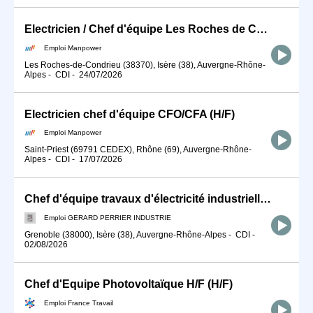
Electricien / Chef d'équipe Les Roches de Condrieu (H/F)
Emploi Manpower
Les Roches-de-Condrieu (38370), Isère (38), Auvergne-Rhône-
Alpes
-
CDI
-
24/07/2026
Electricien chef d'équipe CFO/CFA (H/F)
Emploi Manpower
Saint-Priest (69791 CEDEX), Rhône (69), Auvergne-Rhône-
Alpes
-
CDI
-
17/07/2026
Chef d'équipe travaux d'électricité industrielle (F/H)
Emploi GERARD PERRIER INDUSTRIE
Grenoble (38000), Isère (38), Auvergne-Rhône-Alpes
-
CDI
-
02/08/2026
Chef d'Equipe Photovoltaïque H/F (H/F)
Emploi France Travail