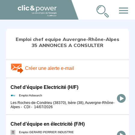
menu
Emploi chef equipe Auvergne-Rhône-Alpes
35 ANNONCES A CONSULTER
Créer une alerte e-mail
Chef d'équipe Electricité (H/F)
Emploi Adsearch
Les Roches-de-Condrieu (38370), Isère (38), Auvergne-Rhône-
Alpes
-
CDI
-
14/07/2026
Chef d'équipe en électricité (F/H)
Emploi GERARD PERRIER INDUSTRIE