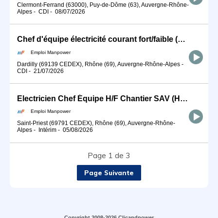
Clermont-Ferrand (63000), Puy-de-Dôme (63), Auvergne-Rhône-
Alpes
-
CDI
-
08/07/2026
Chef d'équipe électricité courant fort/faible (H/F)
Emploi Manpower
Dardilly (69139 CEDEX), Rhône (69), Auvergne-Rhône-Alpes
-
CDI
-
21/07/2026
Electricien Chef Équipe H/F Chantier SAV (H/F)
Emploi Manpower
Saint-Priest (69791 CEDEX), Rhône (69), Auvergne-Rhône-
Alpes
-
Intérim
-
05/08/2026
Page 1 de 3
Page Suivante
Copyright 2008-2026 Clicandpower