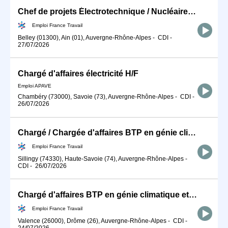
Chef de projets Électrotechnique / Nucléaire (H/F)
Emploi France Travail
Belley (01300), Ain (01), Auvergne-Rhône-Alpes
-
CDI
-
27/07/2026
Chargé d'affaires électricité H/F
Emploi APAVE
Chambéry (73000), Savoie (73), Auvergne-Rhône-Alpes
-
CDI
-
26/07/2026
Chargé / Chargée d'affaires BTP en génie climatique et énergétiqu (H/F)
Emploi France Travail
Sillingy (74330), Haute-Savoie (74), Auvergne-Rhône-Alpes
-
CDI
-
26/07/2026
Chargé d'affaires BTP en génie climatique et énergétique (H/F)
Emploi France Travail
Valence (26000), Drôme (26), Auvergne-Rhône-Alpes
-
CDI
-
24/07/2026