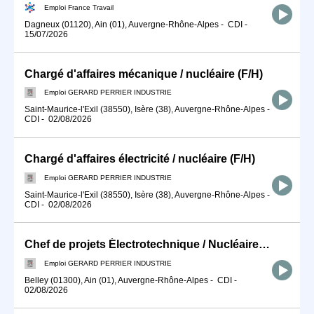
Emploi France Travail
Dagneux (01120), Ain (01), Auvergne-Rhône-Alpes
-
CDI
-
15/07/2026
Chargé d'affaires mécanique / nucléaire (F/H)
Emploi GERARD PERRIER INDUSTRIE
Saint-Maurice-l'Exil (38550), Isère (38), Auvergne-Rhône-Alpes
-
CDI
-
02/08/2026
Chargé d'affaires électricité / nucléaire (F/H)
Emploi GERARD PERRIER INDUSTRIE
Saint-Maurice-l'Exil (38550), Isère (38), Auvergne-Rhône-Alpes
-
CDI
-
02/08/2026
Chef de projets Électrotechnique / Nucléaire (F/H)
Emploi GERARD PERRIER INDUSTRIE
Belley (01300), Ain (01), Auvergne-Rhône-Alpes
-
CDI
-
02/08/2026