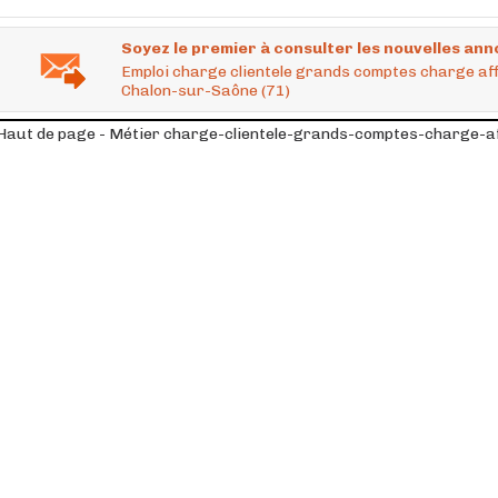
Soyez le premier à consulter les nouvelles ann
Emploi charge clientele grands comptes charge aff
Chalon-sur-Saône (71)
Haut de page - Métier charge-clientele-grands-comptes-charge-af