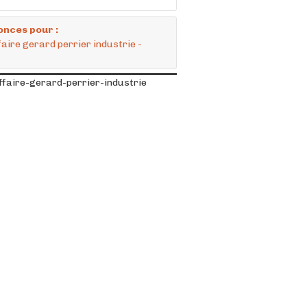
onces pour :
aire gerard perrier industrie -
faire-gerard-perrier-industrie