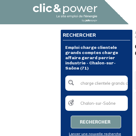
RECHERCHER
Emploi charge clientele
grands comptes charge
affaire gerard perrier
industrie - Chalon-sur-
Saône (71)
RECHERCHER
Lancer une nouvelle recherche