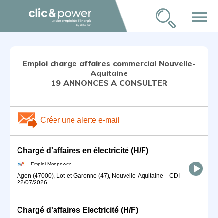
menu
Emploi charge affaires commercial Nouvelle-
Aquitaine
19 ANNONCES A CONSULTER
Créer une alerte e-mail
Chargé d'affaires en électricité (H/F)
Emploi Manpower
Agen (47000), Lot-et-Garonne (47), Nouvelle-Aquitaine
-
CDI
-
22/07/2026
Chargé d'affaires Electricité (H/F)