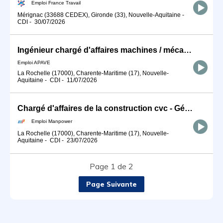
Emploi France Travail
Mérignac (33688 CEDEX), Gironde (33), Nouvelle-Aquitaine
-
CDI
-
30/07/2026
Ingénieur chargé d'affaires machines / mécanique H/F
Emploi APAVE
La Rochelle (17000), Charente-Maritime (17), Nouvelle-
Aquitaine
-
CDI
-
11/07/2026
Chargé d'affaires de la construction cvc - Génie Climatique (H/F)
Emploi Manpower
La Rochelle (17000), Charente-Maritime (17), Nouvelle-
Aquitaine
-
CDI
-
23/07/2026
Page 1 de 2
Page Suivante