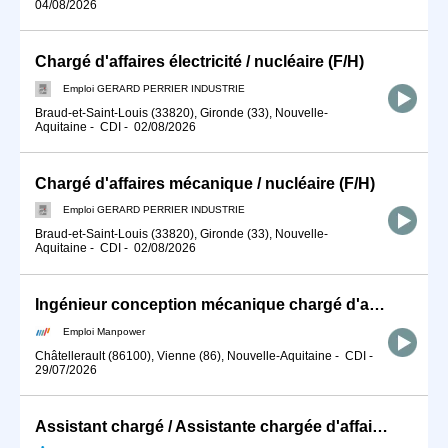
04/08/2026
Chargé d'affaires électricité / nucléaire (F/H)
Emploi GERARD PERRIER INDUSTRIE
Braud-et-Saint-Louis (33820), Gironde (33), Nouvelle-
Aquitaine
-
CDI
-
02/08/2026
Chargé d'affaires mécanique / nucléaire (F/H)
Emploi GERARD PERRIER INDUSTRIE
Braud-et-Saint-Louis (33820), Gironde (33), Nouvelle-
Aquitaine
-
CDI
-
02/08/2026
Ingénieur conception mécanique chargé d'affaires (H/F)
Emploi Manpower
Châtellerault (86100), Vienne (86), Nouvelle-Aquitaine
-
CDI
-
29/07/2026
Assistant chargé / Assistante chargée d'affaires BTP en génie cli (H/F)