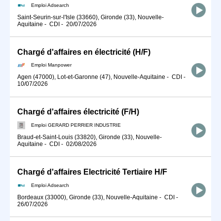
Emploi Adsearch
Saint-Seurin-sur-l'Isle (33660), Gironde (33), Nouvelle-
Aquitaine
-
CDI
-
20/07/2026
Chargé d'affaires en électricité (H/F)
Emploi Manpower
Agen (47000), Lot-et-Garonne (47), Nouvelle-Aquitaine
-
CDI
-
10/07/2026
Chargé d'affaires électricité (F/H)
Emploi GERARD PERRIER INDUSTRIE
Braud-et-Saint-Louis (33820), Gironde (33), Nouvelle-
Aquitaine
-
CDI
-
02/08/2026
Chargé d'affaires Electricité Tertiaire H/F
Emploi Adsearch
Bordeaux (33000), Gironde (33), Nouvelle-Aquitaine
-
CDI
-
26/07/2026