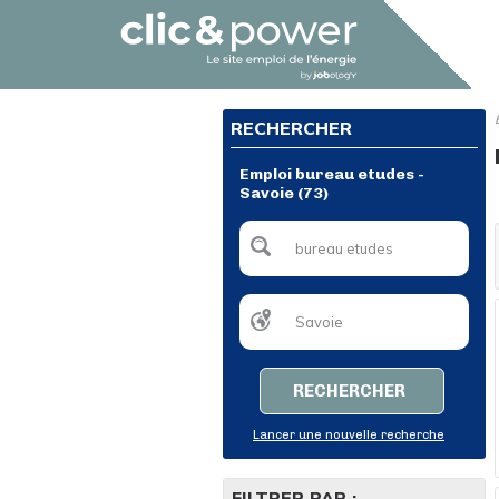
RECHERCHER
Emploi bureau etudes -
Savoie (73)
RECHERCHER
Lancer une nouvelle recherche
FILTRER PAR :