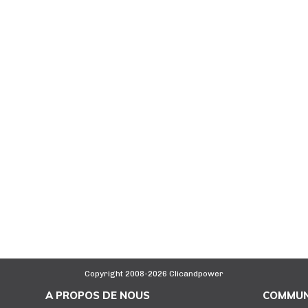
Copyright 2008-2026 Clicandpower
A PROPOS DE NOUS
COMMUN