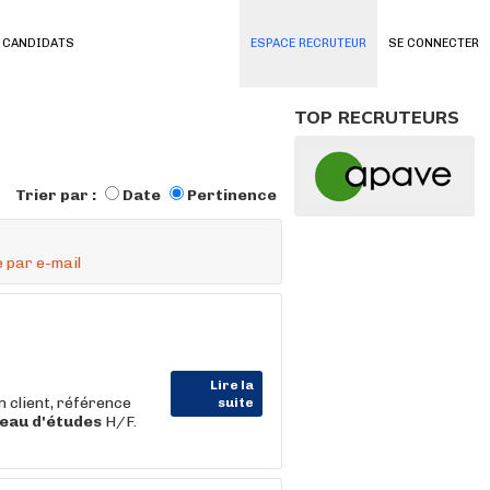
 CANDIDATS
ESPACE RECRUTEUR
SE CONNECTER
TOP RECRUTEURS
Trier par :
Date
Pertinence
 par e-mail
Lire la
client, référence
suite
eau
d'études
H/F.