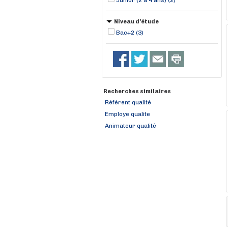
Junior (2 à 4 ans) (2)
Niveau d'étude
Bac+2 (3)
Recherches similaires
Référent qualité
Employe qualite
Animateur qualité