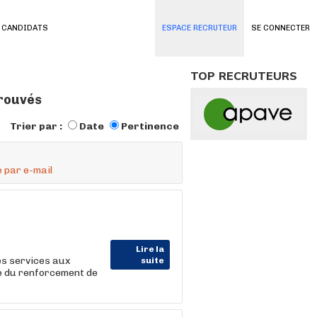
 CANDIDATS
ESPACE RECRUTEUR
SE CONNECTER
TOP RECRUTEURS
trouvés
Trier par :
Date
Pertinence
 par e-mail
Lire la
es services aux
suite
re du renforcement de