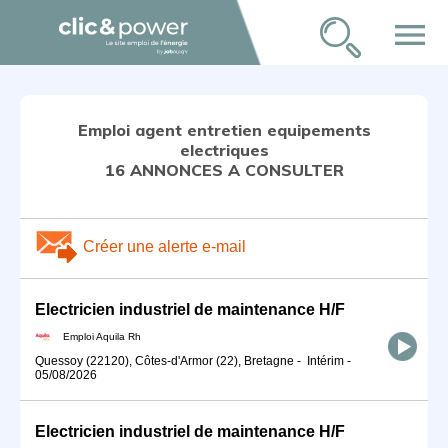
menu
Emploi agent entretien equipements
electriques
16 ANNONCES A CONSULTER
Créer une alerte e-mail
Electricien industriel de maintenance H/F
Emploi Aquila Rh
Quessoy (22120), Côtes-d'Armor (22), Bretagne
-
Intérim
-
05/08/2026
Electricien industriel de maintenance H/F