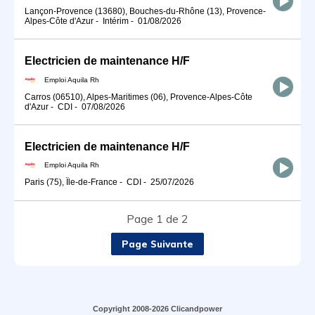
Lançon-Provence (13680), Bouches-du-Rhône (13), Provence-
Alpes-Côte d'Azur
-
Intérim
-
01/08/2026
Electricien de maintenance H/F
Emploi Aquila Rh
Carros (06510), Alpes-Maritimes (06), Provence-Alpes-Côte
d'Azur
-
CDI
-
07/08/2026
Electricien de maintenance H/F
Emploi Aquila Rh
Paris (75), Île-de-France
-
CDI
-
25/07/2026
Page 1 de 2
Page Suivante
Copyright 2008-2026 Clicandpower