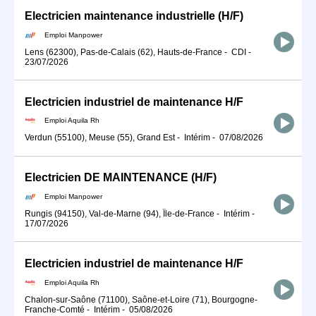
Electricien maintenance industrielle (H/F)
Emploi Manpower
Lens (62300), Pas-de-Calais (62), Hauts-de-France
-
CDI
-
23/07/2026
Electricien industriel de maintenance H/F
Emploi Aquila Rh
Verdun (55100), Meuse (55), Grand Est
-
Intérim
-
07/08/2026
Electricien DE MAINTENANCE (H/F)
Emploi Manpower
Rungis (94150), Val-de-Marne (94), Île-de-France
-
Intérim
-
17/07/2026
Electricien industriel de maintenance H/F
Emploi Aquila Rh
Chalon-sur-Saône (71100), Saône-et-Loire (71), Bourgogne-
Franche-Comté
-
Intérim
-
05/08/2026